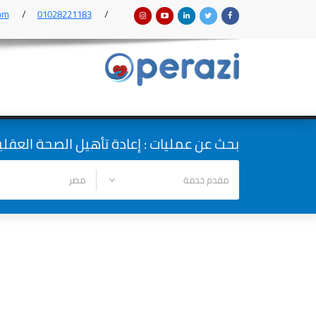
om
01028221183
بحث عن عمليات : إعادة تأهيل الصحة العقلي