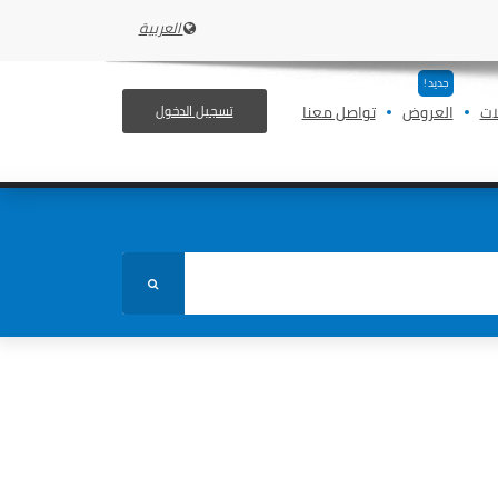
العربية
جديد !
ات
العروض
تواصل معنا
تسجيل الدخول