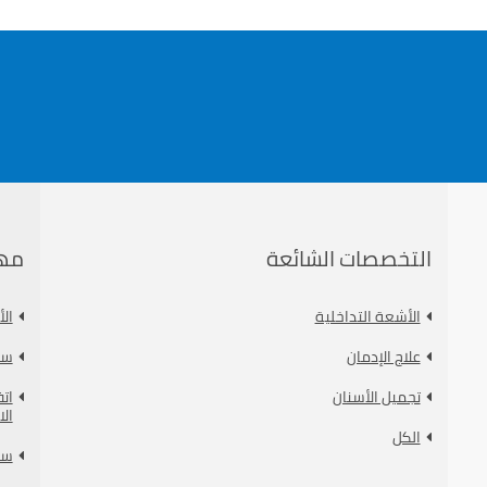
التخصصات الشائعة
مه
الأشعة التداخلية
ال
علاج الإدمان
سي
تجميل الأسنان
ات
الا
الكل
سي