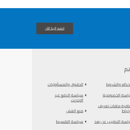
انضم إلينا الآن
م
أحكام والشروط
الحقوق والمسؤوليات
اسة الخصوصية
سياسة الدفع عبر
الإنترنت
فاقية ملفات تعريف
رتباط
منع الغش
اسة التطبيب عن بعد
سياسة التقسيط