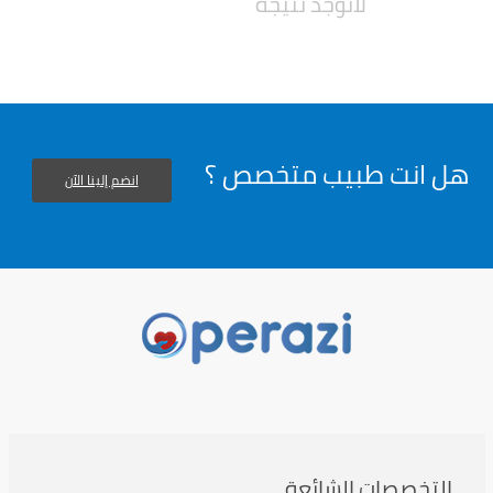
لاتوجد نتيجة
هل انت طبيب متخصص ؟
انضم إلينا الآن
التخصصات الشائعة