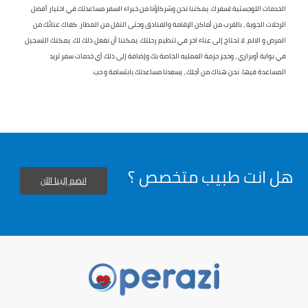
الخدمات اللوجستية لسفرك. يمكننا نحن وشركاؤنا من خبراء السفر مساعدتك في اختيار أفضل
الرحلات الجوية ، بالقرب من أماكن الإقامة والفنادق وحتى النقل من المطار. كفاك عنائك من
المرض و الالم. لا تحتاج إلى عناء اخر في تنظيم رحلتك. يمكننا أن نفعل ذلك لك. يمكنك التسجيل
في بوابة أوبرازي ، وحجز حزمة العمليه الخاصة بك وإضافة إلى ذلك أي خدمات سفر تريد
المساعدة فيها. نحن هناك من أجلك ، يسعدنا مساعدتك بابتسامة و حب.
هل انت طبيب متخصص ؟
انضم إلينا الآن