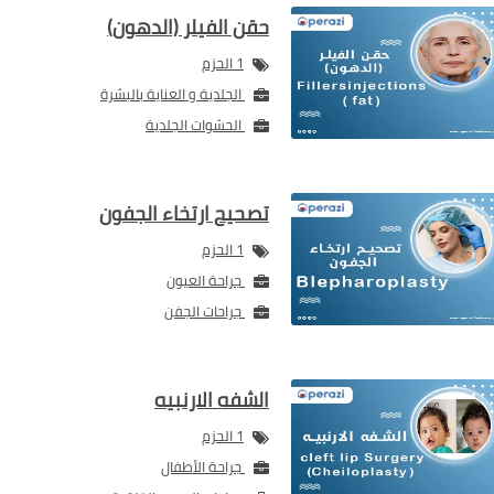
حقن الفيلر (الدهون)
1 الحزم
الجلدية و العناية بالبشرة
الحشوات الجلدية
تصحيح ارتخاء الجفون
1 الحزم
جراحة العيون
جراحات الجفن
الشفه الارنبيه
1 الحزم
جراحة الأطفال