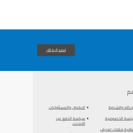
انضم إلينا الآن
م
أحكام والشروط
الحقوق والمسؤوليات
اسة الخصوصية
سياسة الدفع عبر
الإنترنت
فاقية ملفات تعريف