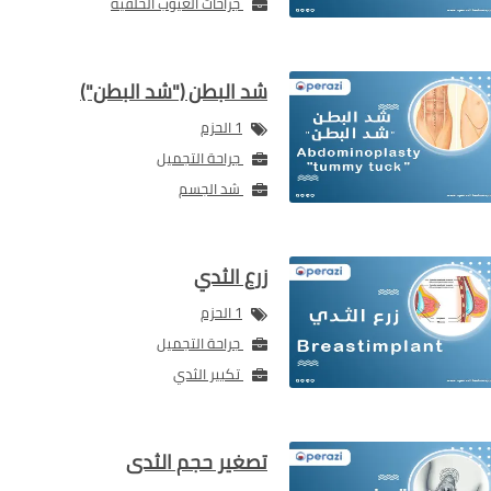
جراحات العيوب الخلقية
شد البطن ("شد البطن")
1 الحزم
جراحة التجميل
شد الجسم
زرع الثدي
1 الحزم
جراحة التجميل
تكبير الثدي
تصغير حجم الثدى