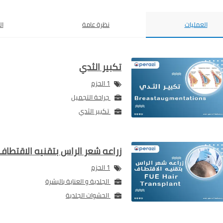
العمليات
نظرة عامة
ال
تكبير الثدي
1 الحزم
جراحة التجميل
تكبير الثدي
زراعه شعر الراس بتقنيه الاقتطاف
1 الحزم
الجلدية و العناية بالبشرة
الحشوات الجلدية