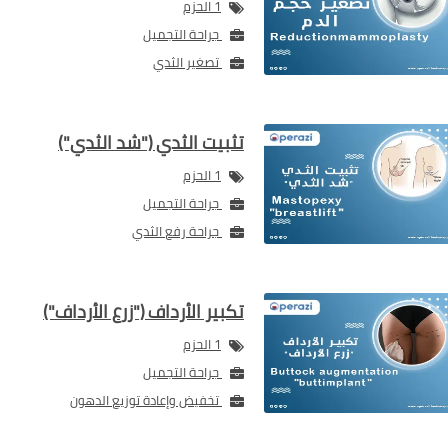
1 الحزم
جراحة التجميل
تصغير الثدي
تثبيت الثدي ("شد الثدي")
1 الحزم
جراحة التجميل
جراحة رفع الثدي
تكبير الأرداف ("زرع الأرداف")
1 الحزم
جراحة التجميل
تخفيض وإعادة توزيع الدهون