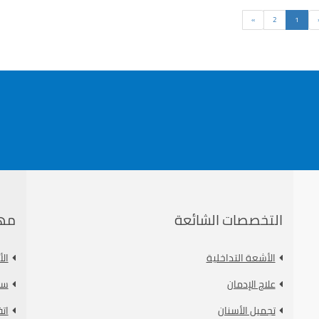
السابق
التالى
»
2
1
التخصصات الشائعة
مه
الأشعة التداخلية
ال
علاج الإدمان
سي
تجميل الأسنان
ات