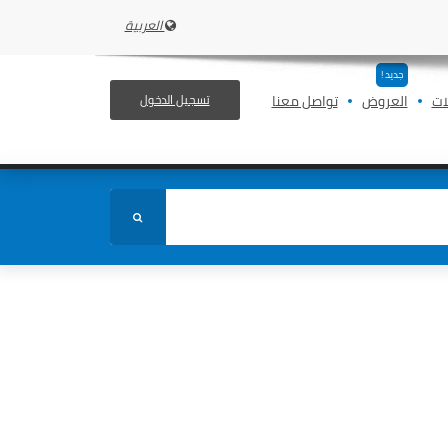
العربية
جديد !
ات
العروض
تواصل معنا
تسجيل الدخول