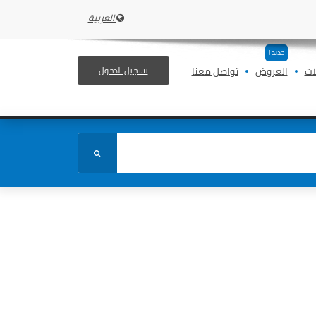
العربية
جديد !
ات
العروض
تواصل معنا
تسجيل الدخول