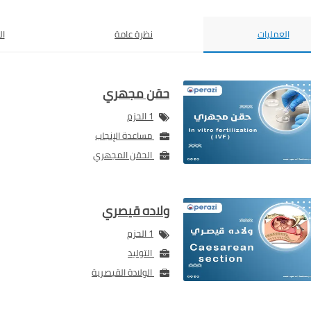
العمليات
نظرة عامة
ال
حقن مجهري
1 الحزم
مساعدة الإنجاب
الحقن المجهري
ولاده قيصري
1 الحزم
التوليد
الولادة القيصرية