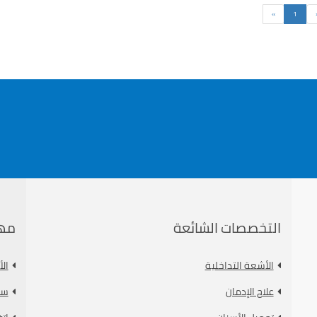
السابق
التالى
»
1
التخصصات الشائعة
مه
الأشعة التداخلية
ال
علاج الإدمان
سي