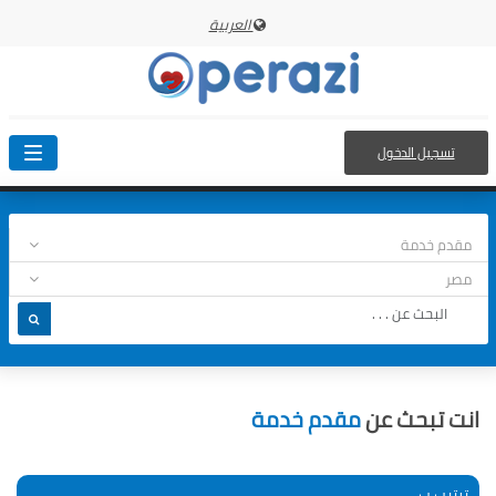
العربية
تسجيل الدخول
oggle
ation
انت تبحث عن
مقدم خدمة
ترتيب ب