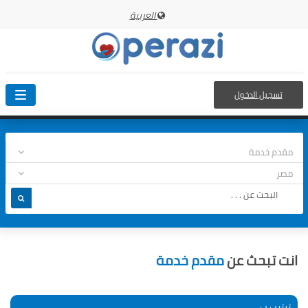
العربية
تسجيل الدخول
oggle
ation
انت تبحث عن
مقدم خدمة
ترتيب ب