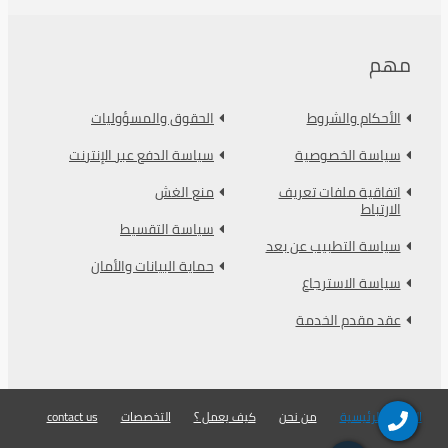
مهم
الأحكام والشروط
الحقوق والمسؤوليات
سياسة الخصوصية
سياسة الدفع عبر الإنترنت
اتفاقية ملفات تعريف
منع الغش
الارتباط
سياسة التقسيط
سياسة التطبيب عن بعد
حماية البيانات والأمان
سياسة الاسترجاع
عقد مقدم الخدمة
الصفحة الرئيسية
من نحن
كيف يعمل ؟
التخصصات
contact us