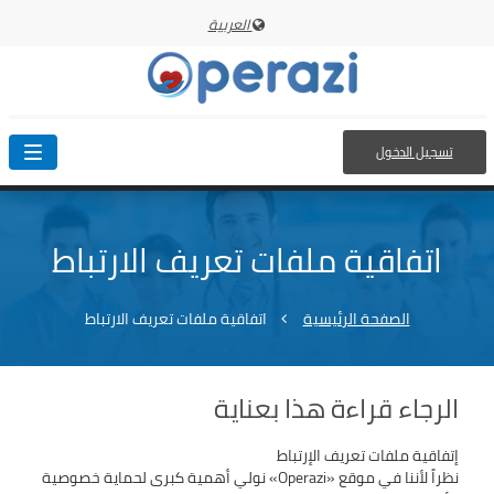
العربية
تسجيل الدخول
oggle
ation
اتفاقية ملفات تعريف الارتباط
الصفحة الرئيسية
اتفاقية ملفات تعريف الارتباط
الرجاء قراءة هذا بعناية
نظراً لأننا في موقع «Operazi» نولي أهمية كبرى لحماية خصوصية