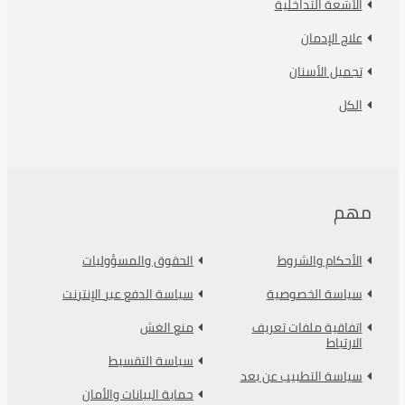
الأشعة التداخلية
علاج الإدمان
تجميل الأسنان
الكل
مهم
الأحكام والشروط
الحقوق والمسؤوليات
سياسة الخصوصية
سياسة الدفع عبر الإنترنت
اتفاقية ملفات تعريف
منع الغش
الارتباط
سياسة التقسيط
سياسة التطبيب عن بعد
حماية البيانات والأمان