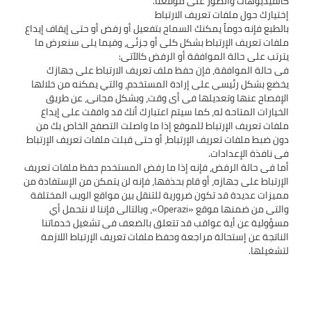
بالطبع فإنه دوماً يمكنك السماح بتفعيل أو رفض أو حتى إيقاف إيداع
ملفات تعريف الإرتباط بشكل كلى أو جزئى، وفيما يلى سنعرض ما
فى حالة الموافقة، فإن حفظ ملف تعريف الارتباط على جهازك
يخضع بشكل رئيسى على إرادة المستخدم، والتي يمكنه من خلالها
الإفصاح عنها وتعديلها فى أى وقت، وبشكل مجانى، عن طريق
الخيارات المتاحة له، كما سيتم اعتبارك أنك قد وافقت على إيداع
ملفات تعريف الإرتباط للموقع إذا ما واصلت التصفح الخاص بك من
دون ضبط ملفات تعريف الإرتباط، أو حتى قبلت ملفات تعريف الإرتباط
أما فى حالة الرفض، فإنه إذا ما رفض المستخدم حفظ ملفات تعريف
الإرتباط على جهازه، أو قام بحذفها، فإنه لن يتمكن من الإستفادة من
مميزات عديدة قد تكون ضرورية للتنقل بين مواقع الويب المختلفة
والتى من ضمنها موقع «Operazi»، وبالتالى فإننا لا نتحمل أي
مسؤولية عن أية عواقب قد تتعلق بالضعف فى تشغيل خدماتنا
الناتجة عن إستحالة مراجعة وحفظ ملفات تعريف الإرتباط اللازمة