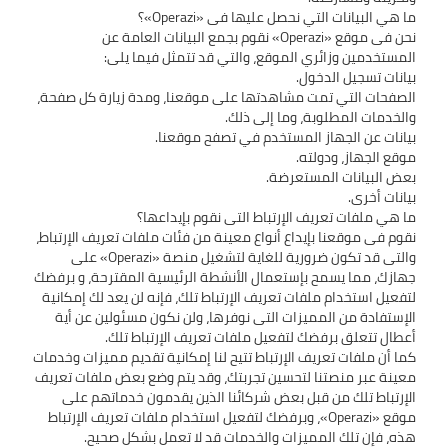
نحن فى موقع «Operazi» نقوم بجمع البيانات العامة عن
الصفحات التي تمت مشاهدتها على موقعنا، ومدة زيارة كل صفحة،
نقوم فى موقعنا بإيداع أنواع معينة من فئات ملفات تعريف الإرتباط،
والتى قد تكون ضرورية للغاية لتشغيل منصة «Operazi» على
جهازك، مما يسمح بإستعمال الأنشطة الرئيسية المقترحة، و برفضك
لتفعيل استخدام ملفات تعريف الإرتباط تلك، فإنه لن يعد لك إمكانية
الإستفادة من المميزات التى نوفرها، ولن نكون مسئولين عن أية
كما أن ملفات تعريف الإرتباط تتيح لنا إمكانية تقديم مميزات وخدمات
معينة عبر منصتنا لتحسين تجربتك، وقد يتم وضع بعض ملفات تعريف
الإرتباط تلك من قبل بعض شركائنا الذين يقدمون خدماتهم على
موقع «Operazi»، وبرفضك لتفعيل استخدام ملفات تعريف الإرتباط