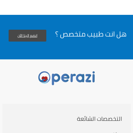
هل انت طبيب متخصص ؟
انضم إلينا الآن
التخصصات الشائعة