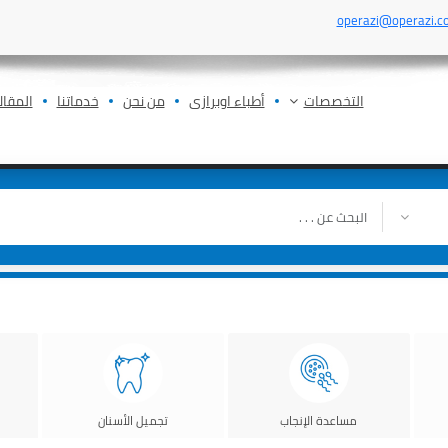
operazi@operazi.c
التخصصات
أطباء اوبرازى
من نحن
خدماتنا
المقال
مساعدة الإنجاب
تجميل الأسنان