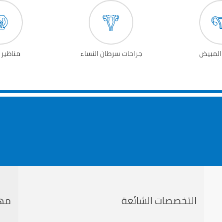
المبيض
جراحات سرطان النساء
مناظير 
التخصصات الشائعة
مه