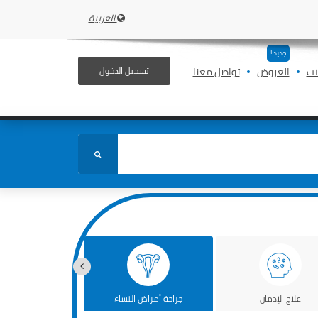
العربية
جديد !
ات
العروض
تواصل معنا
تسجيل الدخول
علاج الإدمان
جراحة أمراض النساء