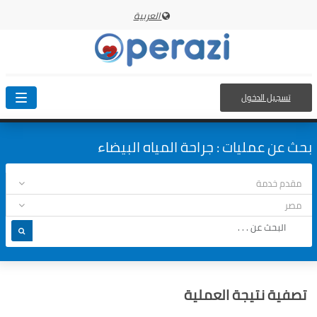
العربية
تسجيل الدخول
oggle
ation
بحث عن عمليات : جراحة المياه البيضاء
تصفية نتيجة العملية