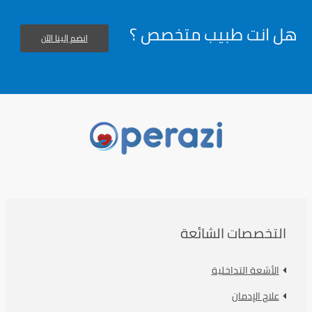
هل انت طبيب متخصص ؟
انضم إلينا الآن
التخصصات الشائعة
الأشعة التداخلية
علاج الإدمان