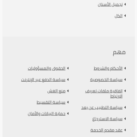
تجميل الأسنان
الكل
مهم
الأحكام والشروط
الحقوق والمسؤوليات
سياسة الخصوصية
سياسة الدفع عبر الإنترنت
اتفاقية ملفات تعريف
منع الغش
الارتباط
سياسة التقسيط
سياسة التطبيب عن بعد
حماية البيانات والأمان
سياسة الاسترجاع
عقد مقدم الخدمة