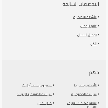
التخصصات الشائعة
الأشعة التداخلية
علاج الإدمان
تجميل الأسنان
الكل
مهم
الأحكام والشروط
الحقوق والمسؤوليات
سياسة الخصوصية
سياسة الدفع عبر الإنترنت
اتفاقية ملفات تعريف
منع الغش
الارتباط