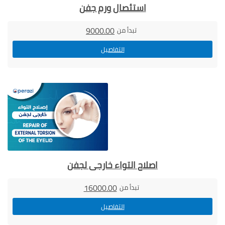
استئصال ورم جفن
9000.00
تبدأ من
التفاصيل
اصلاح التواء خارجى لجفن
16000.00
تبدأ من
التفاصيل