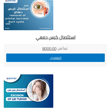
استئصال كيس دمعي
8000.00
تبدأ من
التفاصيل