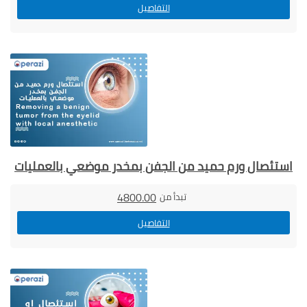
التفاصيل
استئصال ورم حميد من الجفن بمخدر موضعي بالعمليات
4800.00
تبدأ من
التفاصيل