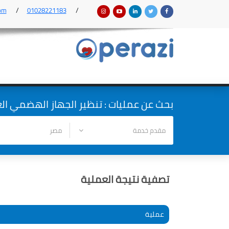
om
01028221183
بحث عن عمليات : تنظير الجهاز الهضمي ال
تصفية نتيجة العملية
عملية