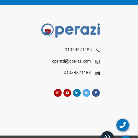
01028221183
operazi@operazi.com
01028221183