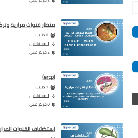
2 مركز طبى
منظار قنوات مرارية وتر
0 طبيب
1 مستشفى
2 مركز طبى
(ercp)
1 طبيب
1 مستشفى
0 مركز طبى
استكشاف القنوات المرار