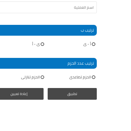
ترتيب ب
أ - ى
ى - أ
ترتيب عدد الحزم
الحزم تصاعدى
الحزم تنازلى
تطبيق
إعادة تعيين