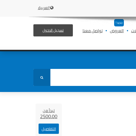
العربية
جديد !
ات
العروض
تواصل معنا
تسجيل الدخول
تبدأ من
2500.00
التفاصيل