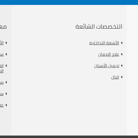
التخصصات الشائعة
مه
الأشعة التداخلية
ال
علاج الإدمان
سي
تجميل الأسنان
ات
الا
الكل
سي
سي
عق