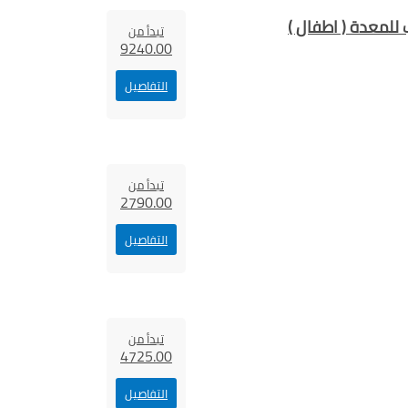
للمعدة ( اطفال )
تبدأ من
9240.00
التفاصيل
تبدأ من
2790.00
التفاصيل
تبدأ من
4725.00
التفاصيل