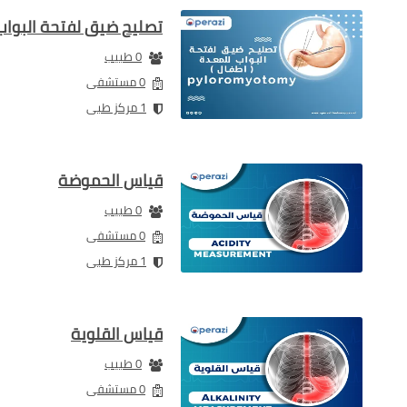
تصليح ضيق لفتحة البواب 
0 طبيب
0 مستشفى
1 مركز طبى
قياس الحموضة
0 طبيب
0 مستشفى
1 مركز طبى
قياس القلوية
0 طبيب
0 مستشفى