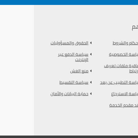
م
أحكام والشروط
الحقوق والمسؤوليات
اسة الخصوصية
سياسة الدفع عبر
الإنترنت
فاقية ملفات تعريف
رتباط
منع الغش
اسة التطبيب عن بعد
سياسة التقسيط
اسة الاسترجاع
حماية البيانات والأمان
د مقدم الخدمة