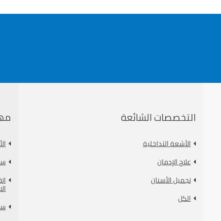
التخصصات الشائعة
مه
الأشعة التداخلية
ال
علاج الإدمان
سي
تجميل الأسنان
ات
الا
الكل
سي