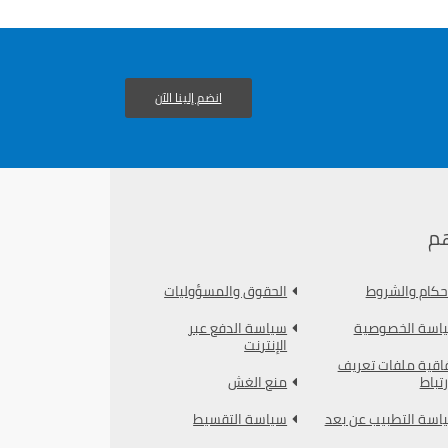
انضم إلينا الآن
م
أحكام والشروط
الحقوق والمسؤوليات
اسة الخصوصية
سياسة الدفع عبر
الإنترنت
فاقية ملفات تعريف
رتباط
منع الغش
اسة التطبيب عن بعد
سياسة التقسيط