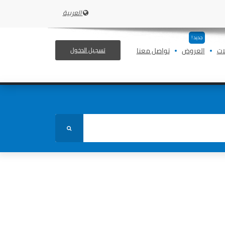
العربية
جديد !
ات
العروض
تواصل معنا
تسجيل الدخول