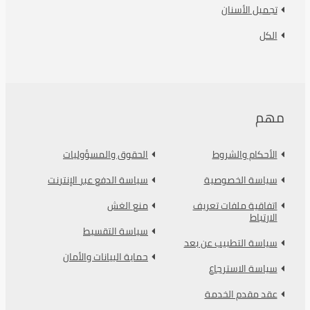
تجميل الأسنان
الكل
مهم
الأحكام والشروط
الحقوق والمسؤوليات
سياسة الخصوصية
سياسة الدفع عبر الإنترنت
اتفاقية ملفات تعريف
منع الغش
الارتباط
سياسة التقسيط
سياسة التطبيب عن بعد
حماية البيانات والأمان
سياسة الاسترجاع
عقد مقدم الخدمة