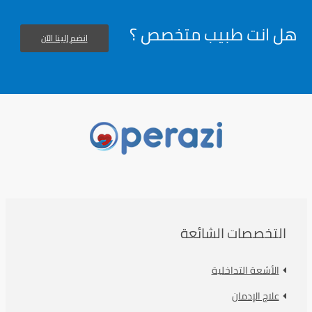
هل انت طبيب متخصص ؟
انضم إلينا الآن
التخصصات الشائعة
الأشعة التداخلية
علاج الإدمان