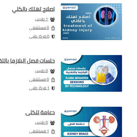
اصلاح تهتك بالكلي
1 طبيب
0 مستشفى
0 مركز طبى
جلسات فصل البلازما بالتق
0 طبيب
0 مستشفى
1 مركز طبى
دعامة للكلى
0 طبيب
1 مستشفى