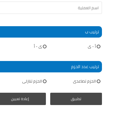
ترتيب ب
أ - ى
ى - أ
ترتيب عدد الحزم
الحزم تصاعدى
الحزم تنازلى
تطبيق
إعادة تعيين