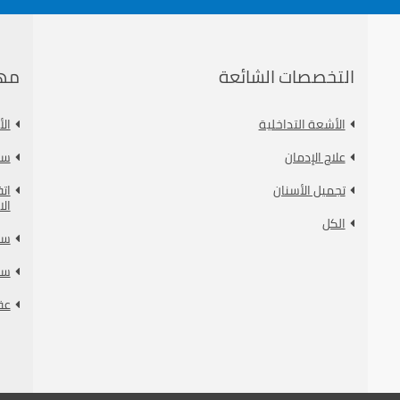
التخصصات الشائعة
مه
الأشعة التداخلية
ال
علاج الإدمان
سي
تجميل الأسنان
ات
الا
الكل
سي
سي
عق