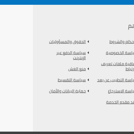
م
أحكام والشروط
الحقوق والمسؤوليات
اسة الخصوصية
سياسة الدفع عبر
الإنترنت
فاقية ملفات تعريف
رتباط
منع الغش
اسة التطبيب عن بعد
سياسة التقسيط
اسة الاسترجاع
حماية البيانات والأمان
د مقدم الخدمة