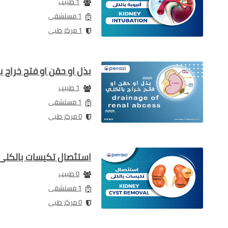
1 طبيب
1 مستشفى
1 مركز طبى
بذل او حقن او فتح خراج ب
1 طبيب
1 مستشفى
0 مركز طبى
استئصال تكيسات بالكلى
0 طبيب
1 مستشفى
0 مركز طبى