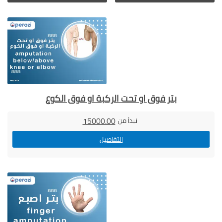
بتر فوق او تحت الركبة او فوق الكوع
15000.00
تبدأ من
التفاصيل