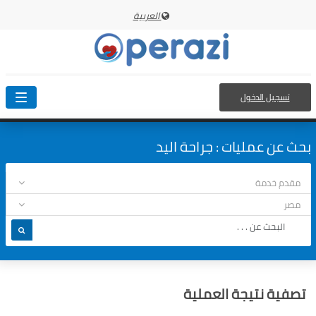
العربية
تسجيل الدخول
oggle
ation
بحث عن عمليات : جراحة اليد
تصفية نتيجة العملية