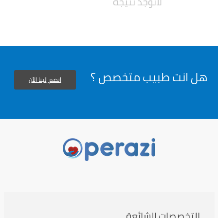
لاتوجد نتيجة
هل انت طبيب متخصص ؟
انضم إلينا الآن
التخصصات الشائعة