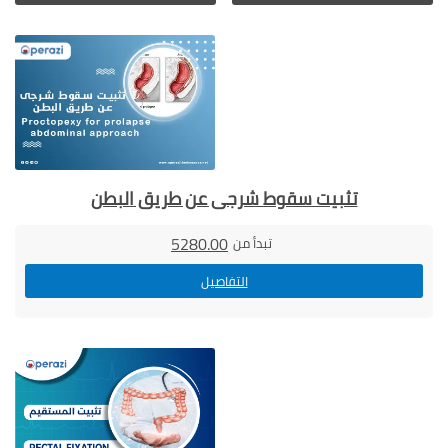
تثبيت سقوط شرجى عن طريق البطن
5280.00
تبدأ من
التفاصيل