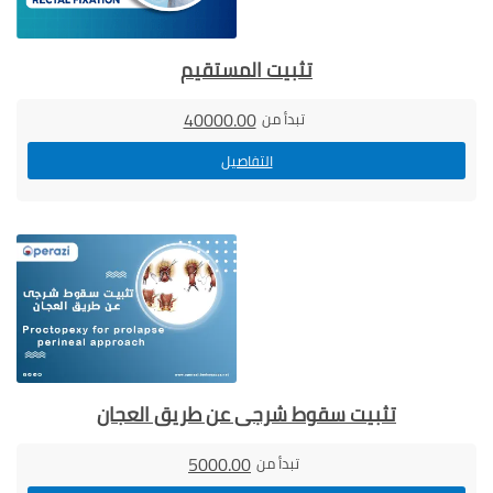
تثبيت المستقيم
40000.00
تبدأ من
التفاصيل
تثبيت سقوط شرجى عن طريق العجان
5000.00
تبدأ من