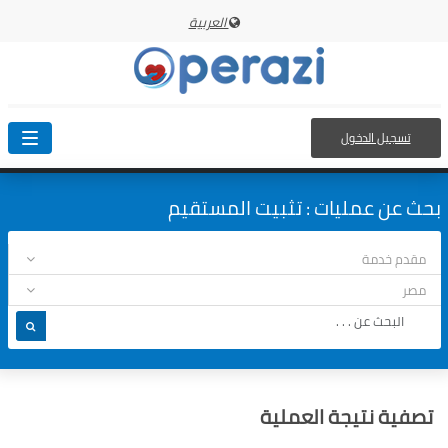
العربية
تسجيل الدخول
oggle
ation
بحث عن عمليات : تثبيت المستقيم
تصفية نتيجة العملية