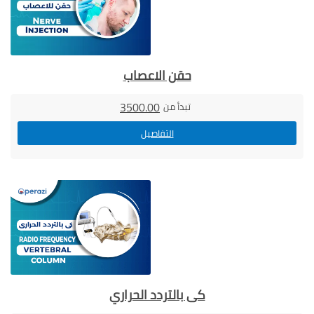
حقن الاعصاب
3500.00
تبدأ من
التفاصيل
كى بالتردد الحراري