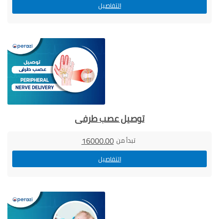
التفاصيل
توصيل عصب طرفى
16000.00
تبدأ من
التفاصيل