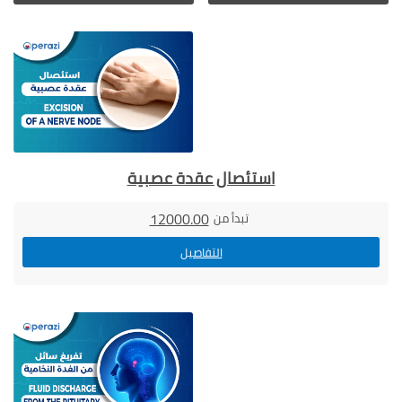
استئصال عقدة عصبية
12000.00
تبدأ من
التفاصيل