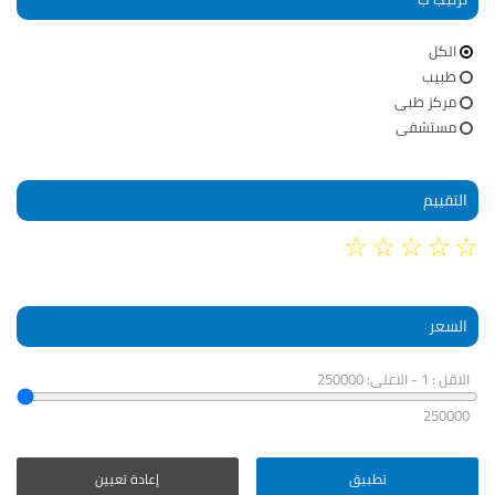
الكل
طبيب
مركز طبى
مستشفى
التقييم
☆
☆
☆
☆
☆
السعر
الاقل : 1 - الاعلى: 250000
250000
تطبيق
إعادة تعيين