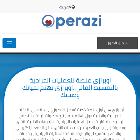
العربية
تسجيل الدخول
oggle
ation
اوبرازي منصة للعمليات الجراحية
بالتقسيط المالي ,اوبرازي تهتم بحياتك
وصحتك
أوبرازي هي أول منصة ذكية تسهل الوصول إلى مقدمي التدخلات
الجراحية والطبية حول العالم، مما يتيح سهولة البحث والتصفح
البسيط والمقارنة وحجز العمليات الجراحية والإجراءات الطبية الأخرى
بسهولة. إلى جانب العديد من الخدمات الأخرى مثل الدفع الإلكتروني ،
والدفع بالتقسيط ، والرعاية اللاحقة للعمليات الجراحية ، وخدمات
السياحة العلاجية ، وخدمات تسهيل التأمين. كل ذلك بنقرة زر واحدة!