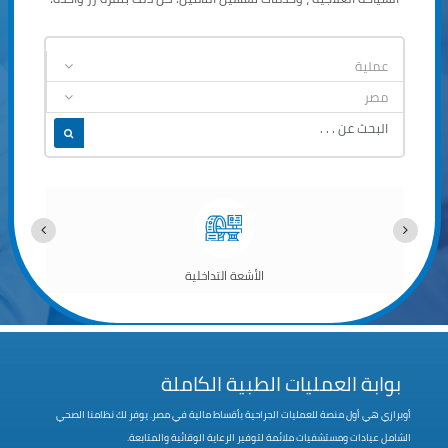
الأشعة التداخلية
بوابة العمليات الطبية الكاملة
أوبرازي هي أول منصة للعمليات الجراحية بأقساط مالية في مصر. يوفر لك نظامنا الصحي
الشامل عيادات ومستشفيات ملائمة لتوفير الرعاية الوقائية والمتابعة.