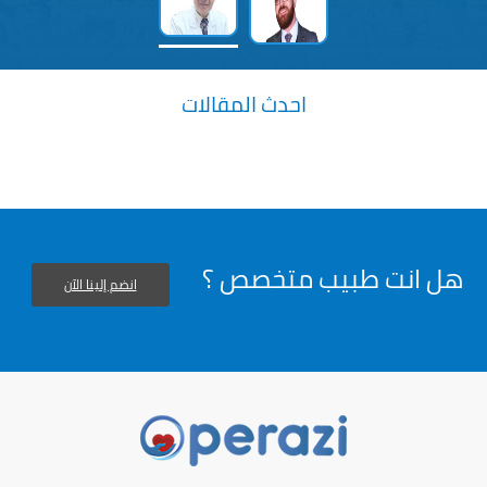
احدث المقالات
هل انت طبيب متخصص ؟
انضم إلينا الآن